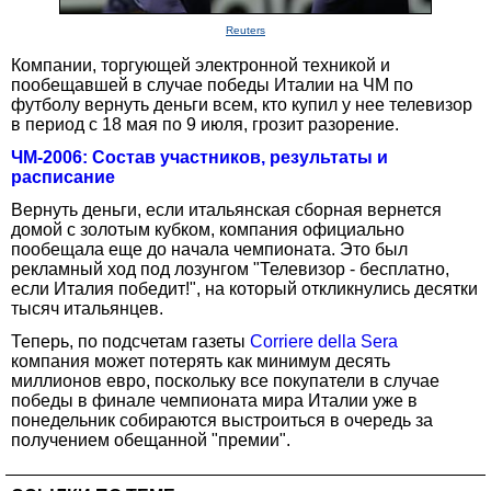
Reuters
Компании, торгующей электронной техникой и
пообещавшей в случае победы Италии на ЧМ по
футболу вернуть деньги всем, кто купил у нее телевизор
в период с 18 мая по 9 июля, грозит разорение.
ЧМ-2006: Состав участников, результаты и
расписание
Вернуть деньги, если итальянская сборная вернется
домой с золотым кубком, компания официально
пообещала еще до начала чемпионата. Это был
рекламный ход под лозунгом "Телевизор - бесплатно,
если Италия победит!", на который откликнулись десятки
тысяч итальянцев.
Теперь, по подсчетам газеты
Corriere della Sera
компания может потерять как минимум десять
миллионов евро, поскольку все покупатели в случае
победы в финале чемпионата мира Италии уже в
понедельник собираются выстроиться в очередь за
получением обещанной "премии".