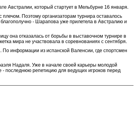
те Австралии, который стартует в Мельбурне 16 января.
 с плечом. Поэтому организаторам турнира оставалось
 благополучно - Шарапова уже прилетела в Австралию и
цу она отказалась от борьбы в выставочном турнире в
кетка мира не участвовала в соревнованиях с сентября.
. По информации из испанской Валенсии, где спортсмен
фаэля Надаля. Уже в начале своей карьеры молодой
ее - последнюю репетицию для ведущих игроков перед