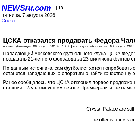
NEWSru.com
| 18+
пятница, 7 августа 2026
Спорт
ЦСКА отказался продавать Федора Чало
время публикации: 08 августа 2019 г., 13:58 | последнее обновление: 08 августа 2019 г
Нападающий московского футбольного клуба ЦСКА Федор Ч
продавать 21-летнего форварда за 23 миллиона фунтов с
По данным источника, сам футболист хотел попробовать с
останется нападающих, а оперативно найти качественную
Ранее сообщалось, что ЦСКА отклонил первое предложени
ставший 12-м в минувшем сезоне Премьер-лиги, не намер
Crystal Palace are stil
The offer is understoo