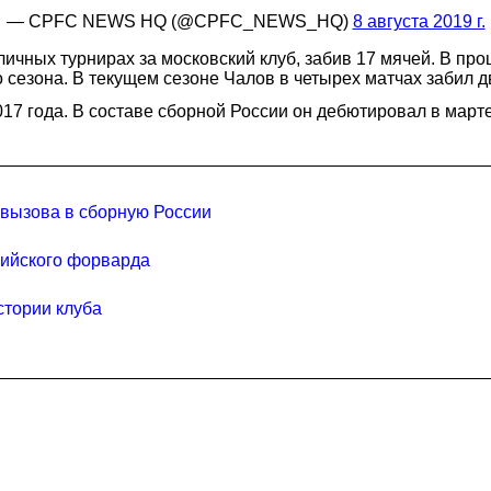
— CPFC NEWS HQ (@CPFC_NEWS_HQ)
8 августа 2019 г.
зличных турнирах за московский клуб, забив 17 мячей. В 
сезона. В текущем сезоне Чалов в четырех матчах забил д
7 года. В составе сборной России он дебютировал в марте 
вызова в сборную России
нийского форварда
стории клуба