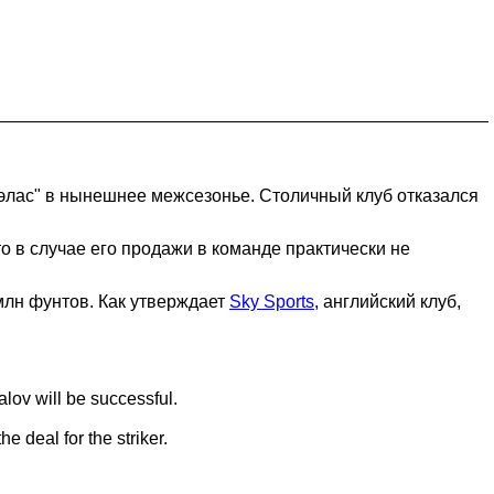
элас" в нынешнее межсезонье. Столичный клуб отказался
о в случае его продажи в команде практически не
млн фунтов. Как утверждает
Sky Sports
, английский клуб,
alov will be successful.
e deal for the striker.