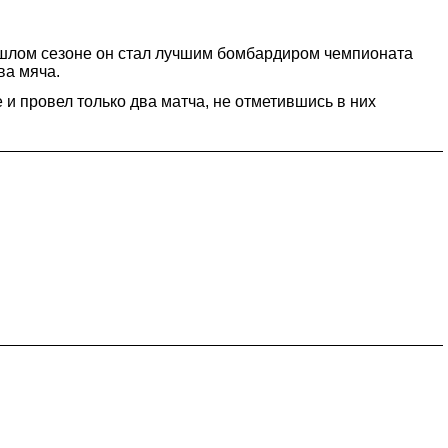
прошлом сезоне он стал лучшим бомбардиром чемпионата
ва мяча.
и провел только два матча, не отметившись в них