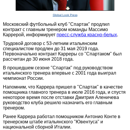
Global Look Press
Московский футбольный клуб "Спартак" продлил
контракт с главным тренером команды Массимо
Каррерой, информирует
пресс-служба красно-белых
.
Трудовой договор с 53-летним итальянским
специалистом продлен до 31 мая 2019 года.
Первоначально контракт Карреры со "Спартаком" был
рассчитан до 30 июня 2018 года.
В прошедшем сезоне "Спартак" под руководством
итальянского тренера впервые с 2001 года выиграл
чемпионат России.
Напомним, что Каррера пришел в "Спартак" в качестве
помощника главного тренера в июле 2016 года, и спустя
некоторое время после отставки Дмитрия Аленичева
руководство клуба решило назначить его главным
тренером.
Ранее Каррера работал помощником Антонио Конте в
тренерском штабе итальянского "Ювентуса" и
национальной сборной Италии.