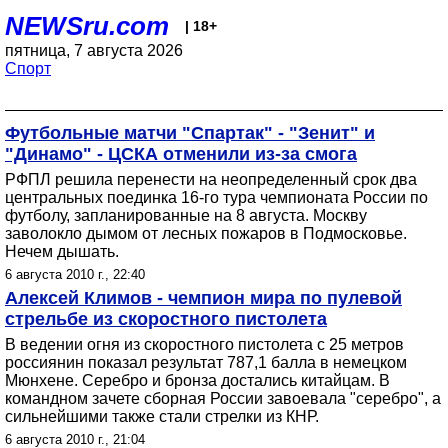
NEWSru.com
| 18+
пятница, 7 августа 2026
Спорт
Футбольные матчи "Спартак" - "Зенит" и
"Динамо" - ЦСКА отменили из-за смога
РФПЛ решила перенести на неопределенный срок два
центральных поединка 16-го тура чемпионата России по
футболу, запланированные на 8 августа. Москву
заволокло дымом от лесных пожаров в Подмосковье.
Нечем дышать.
6 августа 2010 г., 22:40
Алексей Климов - чемпион мира по пулевой
стрельбе из скоростного пистолета
В ведении огня из скоростного пистолета с 25 метров
россиянин показал результат 787,1 балла в немецком
Мюнхене. Серебро и бронза достались китайцам. В
командном зачете сборная России завоевала "серебро", а
сильнейшими также стали стрелки из КНР.
6 августа 2010 г., 21:04