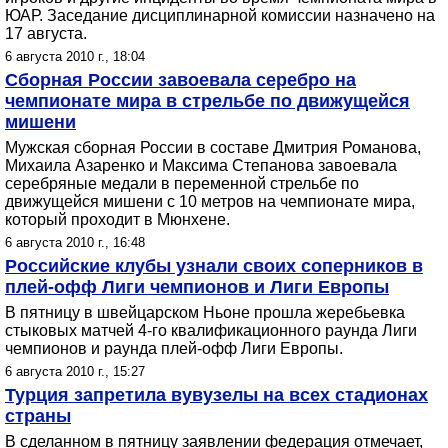
ЮАР. Заседание дисциплинарной комиссии назначено на
17 августа.
6 августа 2010 г., 18:04
Сборная России завоевала серебро на
чемпионате мира в стрельбе по движущейся
мишени
Мужская сборная России в составе Дмитрия Романова,
Михаила Азаренко и Максима Степанова завоевала
серебряные медали в переменной стрельбе по
движущейся мишени с 10 метров на чемпионате мира,
который проходит в Мюнхене.
6 августа 2010 г., 16:48
Российские клубы узнали своих соперников в
плей-офф Лиги чемпионов и Лиги Европы
В пятницу в швейцарском Ньоне прошла жеребьевка
стыковых матчей 4-го квалификационного раунда Лиги
чемпионов и раунда плей-офф Лиги Европы.
6 августа 2010 г., 15:27
Турция запретила вувузелы на всех стадионах
страны
В сделанном в пятницу заявлении федерация отмечает,