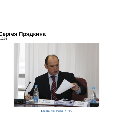
Сергея Прядкина
 10:35
Константин Рыбин / РФС