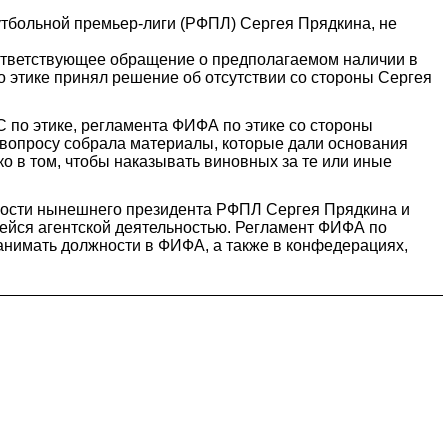
утбольной премьер-лиги (РФПЛ) Сергея Прядкина, не
оответствующее обращение о предполагаемом наличии в
 этике принял решение об отсутствии со стороны Сергея
 по этике, регламента ФИФА по этике со стороны
у вопросу собрала материалы, которые дали основания
ко в том, чтобы наказывать виновных за те или иные
тности нынешнего президента РФПЛ Сергея Прядкина и
ейся агентской деятельностью. Регламент ФИФА по
анимать должности в ФИФА, а также в конфедерациях,