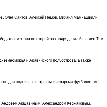
ов, Олег Саитов, Алексей Немов, Михаил Мамиашвили,
бедителем этапа во второй раз подряд стал бельгиец Том
диземноморья и Аравийского полуострова, а также
ного дня подписав контракты с четырьмя футболистами,
ся с Андреем Аршавиным, Александром Кержаковым,