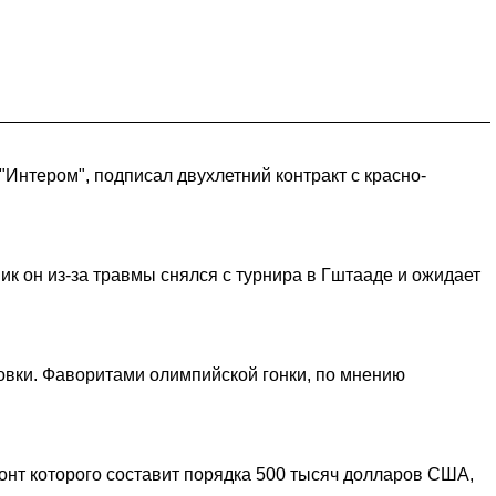
Интером", подписал двухлетний контракт с красно-
ик он из-за травмы снялся с турнира в Гштааде и ожидает
ровки. Фаворитами олимпийской гонки, по мнению
онт которого составит порядка 500 тысяч долларов США,