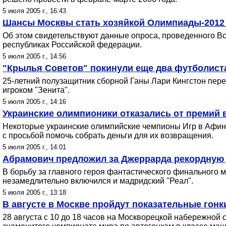
5 июля 2005 г., 16:43
Шансы Москвы стать хозяйкой Олимпиады-2012
Об этом свидетельствуют данные опроса, проведенного Вс
республиках Российской федерации.
5 июля 2005 г., 14:56
"Крылья Советов" покинули еще два футболист
25-летний полузащитник сборной Ганы Лари Кингстон пере
игроком "Зенита".
5 июля 2005 г., 14:16
Украинские олимпионики отказались от премий 
Некоторые украинские олимпийские чемпионы Игр в Афинах
с просьбой помочь собрать деньги для их возвращения.
5 июля 2005 г., 14:01
Абрамович предложил за Джеррарда рекордную 
В борьбу за главного героя фантастического финального м
незамедлительно включился и мадридский "Реал".
5 июля 2005 г., 13:18
В августе в Москве пройдут показательные гон
28 августа с 10 до 18 часов на Москворецкой набережной 