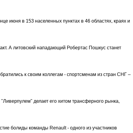
це июня в 153 населенных пунктах в 46 областях, краях и
ракт. А литовский нападающий Робертас Пошкус станет
ратились к своим коллегам - спортсменам из стран СНГ –
с "Ливерпулем" делает его хитом трансферного рынка,
стие болиды команды Renault - одного из участников