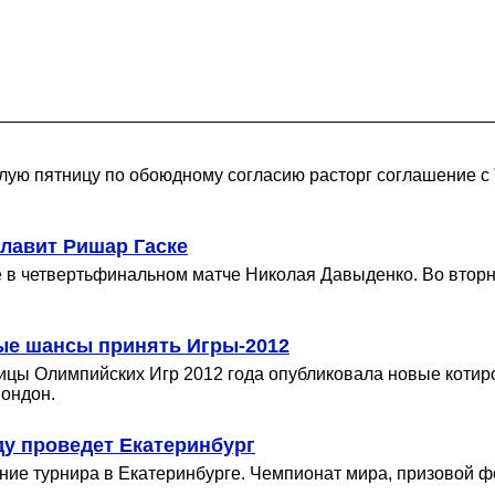
ую пятницу по обоюдному согласию расторг соглашение с "
лавит Ришар Гаске
е в четвертьфинальном матче Николая Давыденко. Во вторн
вые шансы принять Игры-2012
толицы Олимпийских Игр 2012 года опубликовала новые коти
Лондон.
ду проведет Екатеринбург
ние турнира в Екатеринбурге. Чемпионат мира, призовой ф