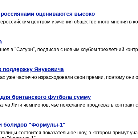
 россиянами оцениваются высоко
ероссийским центром изучения общественного мнения в кон
а
шел в "Сатурн", подписав с новым клубом трехлетний конт
в поддержку Януковича
 уже частично израсходовали свои премии, поэтому они об
для британского футбола сумму
атча Лиги чемпионов, чье нежелание продлевать контракт 
ки болидов "Формулы-1"
столицы состоится показательное шоу, в котором примут уча