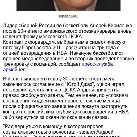
Russian Look
Лидер сборной России по баскетболу Андрей Кириленко
после 10-летнего американского отрезка карьеры вновь
наденет форму московского ЦСКА.
Контракт с форвардом, выбранным в символическую
пятерку Евробаскета-2011, рассчитан на три года с
опцией возвращения в НБА. Накануне баскетболист
прошел медобследование и во вторник проведет первую
тренировку с командой, сообщает
пресс-служба
армейцев
.
В июле нынешнего года у 30-летнего спортсмена
закончилось соглашение с "Ютой Джаз", где он играл
последние десять лет, и в ЦСКА Андрей пришел на
правах свободного агента. Тем не менее, по условиям
соглашения Андрей имеет право в течение месяца
после официального завершения локаута расторгнуть
контракт с российским клубом для возвращения в НБА
либо вернуться за океан по окончании сезона.
"Рад вернуться в команду, в которой провел
сознательные годы отрочества, - заявил Андрей