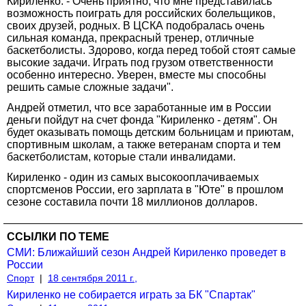
Кириленко. - Очень приятно, что мне представилась
возможность поиграть для российских болельщиков,
своих друзей, родных. В ЦСКА подобралась очень
сильная команда, прекрасный тренер, отличные
баскетболисты. Здорово, когда перед тобой стоят самые
высокие задачи. Играть под грузом ответственности
особенно интересно. Уверен, вместе мы способны
решить самые сложные задачи".
Андрей отметил, что все заработанные им в России
деньги пойдут на счет фонда "Кириленко - детям". Он
будет оказывать помощь детским больницам и приютам,
спортивным школам, а также ветеранам спорта и тем
баскетболистам, которые стали инвалидами.
Кириленко - один из самых высокооплачиваемых
спортсменов России, его зарплата в "Юте" в прошлом
сезоне составила почти 18 миллионов долларов.
ССЫЛКИ ПО ТЕМЕ
СМИ: Ближайший сезон Андрей Кириленко проведет в
России
Спорт
|
18 сентября 2011 г.,
Кириленко не собирается играть за БК "Спартак"