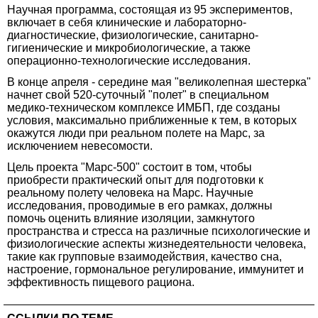
Научная программа, состоящая из 95 экспериментов,
включает в себя клинические и лабораторно-
диагностические, физиологические, санитарно-
гигиенические и микробиологические, а также
операционно-технологические исследования.
В конце апреля - середине мая "великолепная шестерка"
начнет свой 520-суточный "полет" в специальном
медико-техническом комплексе ИМБП, где созданы
условия, максимально приближенные к тем, в которых
окажутся люди при реальном полете на Марс, за
исключением невесомости.
Цель проекта "Марс-500" состоит в том, чтобы
приобрести практический опыт для подготовки к
реальному полету человека на Марс. Научные
исследования, проводимые в его рамках, должны
помочь оценить влияние изоляции, замкнутого
пространства и стресса на различные психологические и
физиологические аспекты жизнедеятельности человека,
такие как групповые взаимодействия, качество сна,
настроение, гормональное регулирование, иммунитет и
эффективность пищевого рациона.