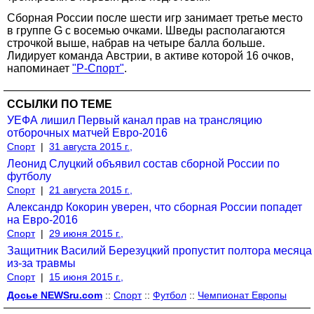
Сборная России после шести игр занимает третье место
в группе G с восемью очками. Шведы располагаются
строчкой выше, набрав на четыре балла больше.
Лидирует команда Австрии, в активе которой 16 очков,
напоминает
"Р-Спорт"
.
ССЫЛКИ ПО ТЕМЕ
УЕФА лишил Первый канал прав на трансляцию
отборочных матчей Евро-2016
Спорт
|
31 августа 2015 г.,
Леонид Слуцкий объявил состав сборной России по
футболу
Спорт
|
21 августа 2015 г.,
Александр Кокорин уверен, что сборная России попадет
на Евро-2016
Спорт
|
29 июня 2015 г.,
Защитник Василий Березуцкий пропустит полтора месяца
из-за травмы
Спорт
|
15 июня 2015 г.,
Досье NEWSru.com
::
Спорт
::
Футбол
::
Чемпионат Европы