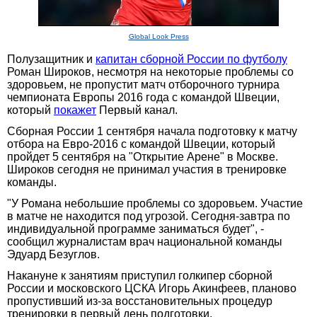
Global Look Press
Полузащитник и
капитан сборной России по футболу
Роман Широков, несмотря на некоторые проблемы со
здоровьем, не пропустит матч отборочного турнира
чемпионата Европы 2016 года с командой Швеции,
который
покажет
Первый канал.
Сборная России 1 сентября начала подготовку к матчу
отбора на Евро-2016 с командой Швеции, который
пройдет 5 сентября на "Открытие Арене" в Москве.
Широков сегодня не принимал участия в тренировке
команды.
"У Романа небольшие проблемы со здоровьем. Участие
в матче не находится под угрозой. Сегодня-завтра по
индивидуальной программе заниматься будет", -
сообщил журналистам врач национальной команды
Эдуард Безуглов.
Накануне к занятиям приступил голкипер сборной
России и московского ЦСКА Игорь Акинфеев, планово
пропустивший из-за восстановительных процедур
тренировки в первый день подготовки.