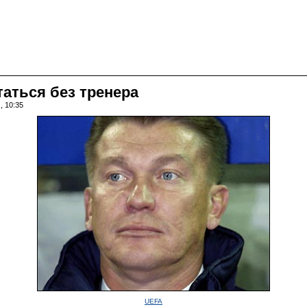
аться без тренера
, 10:35
UEFA