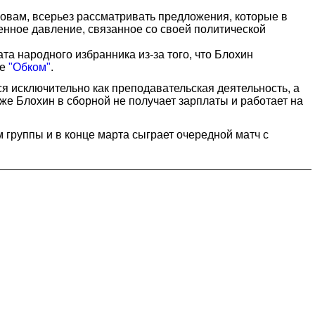
овам, всерьез рассматривать предложения, которые в
енное давление, связанное со своей политической
та народного избранника из-за того, что Блохин
ие
"Обком"
.
я исключительно как преподавательская деятельность, а
же Блохин в сборной не получает зарплаты и работает на
 группы и в конце марта сыграет очередной матч с