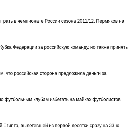
рать в чемпионате России сезона 2011/12. Пермяков на
убка Федерации за российскую команду, но также принять
, что российская сторона предложила деньги за
ло футбольным клубам избегать на майках футболистов
й Египта, вылетевшей из первой десятки сразу на 33-ю