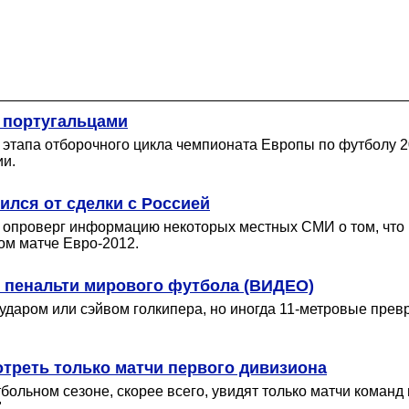
с португальцами
 этапа отборочного цикла чемпионата Европы по футболу 
ии.
лся от сделки с Россией
опроверг информацию некоторых местных СМИ о том, что р
ом матче Евро-2012.
х пенальти мирового футбола (ВИДЕО)
ударом или сэйвом голкипера, но иногда 11-метровые прев
треть только матчи первого дивизиона
льном сезоне, скорее всего, увидят только матчи команд п
.