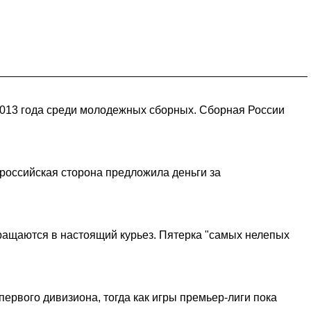
2013 года среди молодежных сборных. Сборная России
оссийская сторона предложила деньги за
ращаются в настоящий курьез. Пятерка "самых нелепых
ервого дивизиона, тогда как игры премьер-лиги пока