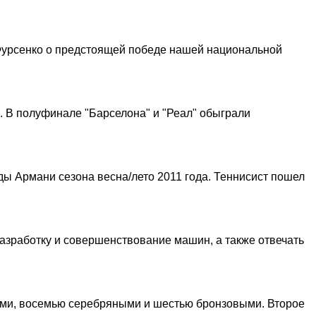
Фурсенко о предстоящей победе нашей национальной
. В полуфинале "Барселона" и "Реал" обыграли
ы Армани сезона весна/лето 2011 года. Теннисист пошел
азработку и совершенствование машин, а также отвечать
ыми, восемью серебряными и шестью бронзовыми. Второе