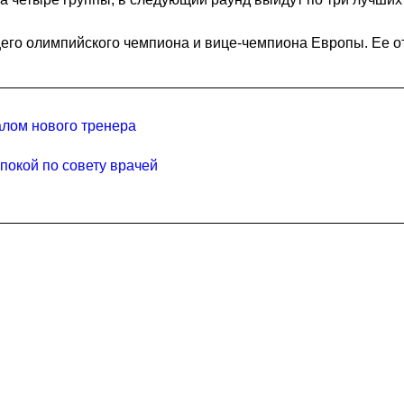
его олимпийского чемпиона и вице-чемпиона Европы. Ее от
алом нового тренера
покой по совету врачей