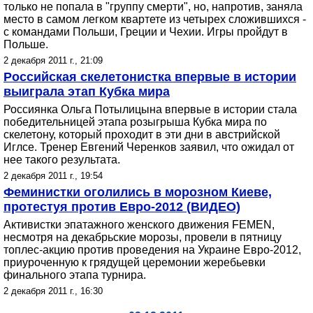
только не попала в "группу смерти", но, напротив, заняла
место в самом легком квартете из четырех сложившихся -
с командами Польши, Греции и Чехии. Игры пройдут в
Польше.
2 декабря 2011 г., 21:09
Российская скелетонистка впервые в истории
выиграла этап Кубка мира
Россиянка Ольга Потылицына впервые в истории стала
победительницей этапа розыгрыша Кубка мира по
скелетону, который проходит в эти дни в австрийской
Иглсе. Тренер Евгений Черенков заявил, что ожидал от
нее такого результата.
2 декабря 2011 г., 19:54
Феминистки оголились в морозном Киеве,
протестуя против Евро-2012 (ВИДЕО)
Активистки эпатажного женского движения FEMEN,
несмотря на декабрьские морозы, провели в пятницу
топлес-акцию против проведения на Украине Евро-2012,
приуроченную к грядущей церемонии жеребьевки
финального этапа турнира.
2 декабря 2011 г., 16:30