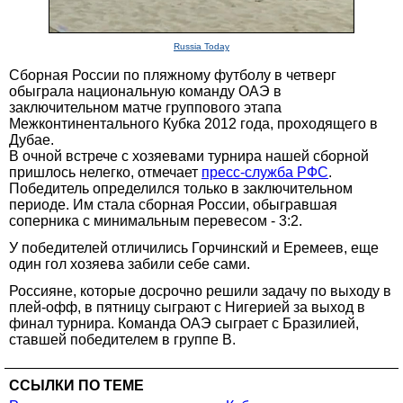
Russia Today
Сборная России по пляжному футболу в четверг
обыграла национальную команду ОАЭ в
заключительном матче группового этапа
Межконтинентального Кубка 2012 года, проходящего в
Дубае.
В очной встрече с хозяевами турнира нашей сборной
пришлось нелегко, отмечает
пресс-служба РФС
.
Победитель определился только в заключительном
периоде. Им стала сборная России, обыгравшая
соперника с минимальным перевесом - 3:2.
У победителей отличились Горчинский и Еремеев, еще
один гол хозяева забили себе сами.
Россияне, которые досрочно решили задачу по выходу в
плей-офф, в пятницу сыграют с Нигерией за выход в
финал турнира. Команда ОАЭ сыграет с Бразилией,
ставшей победителем в группе В.
ССЫЛКИ ПО ТЕМЕ