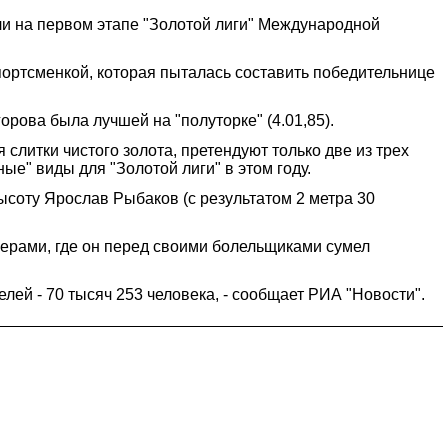
ли на первом этапе "Золотой лиги" Международной
спортсменкой, которая пыталась составить победительнице
орова была лучшей на "полуторке" (4.01,85).
я слитки чистого золота, претендуют только две из трех
ые" виды для "Золотой лиги" в этом году.
ысоту Ярослав Рыбаков (с результатом 2 метра 30
ьерами, где он перед своими болельщиками сумел
лей - 70 тысяч 253 человека, - сообщает РИА "Новости".