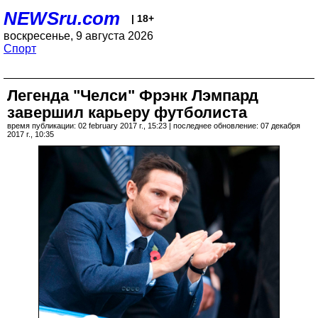
NEWSru.com
| 18+
воскресенье, 9 августа 2026
Спорт
Легенда "Челси" Фрэнк Лэмпард
завершил карьеру футболиста
время публикации: 02 february 2017 г., 15:23 | последнее обновление: 07 декабря
2017 г., 10:35