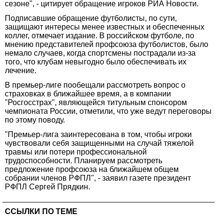
сезоне", - цитирует обращение игроков РИА Новости.
Подписавшие обращение футболисты, по сути,
защищают интересы менее известных и обеспеченных
коллег, отмечает издание. В российском футболе, по
мнению представителей профсоюза футболистов, было
немало случаев, когда спортсмены пострадали из-за
того, что клубам невыгодно было обеспечивать их
лечение.
В премьер-лиге пообещали рассмотреть вопрос о
страховках в ближайшее время, а в компании
"Росгосстрах", являющейся титульным спонсором
чемпионата России, отметили, что уже ведут переговоры
по этому поводу.
"Премьер-лига заинтересована в том, чтобы игроки
чувствовали себя защищенными на случай тяжелой
травмы или потери профессиональной
трудоспособности. Планируем рассмотреть
предложение профсоюза на ближайшем общем
собрании членов РФПЛ", - заявил газете президент
РФПЛ Сергей Прядкин.
ССЫЛКИ ПО ТЕМЕ