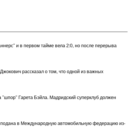
ннерс" и в первом тайме вела 2:0, но после перерыва
жокович рассказал о том, что одной из важных
а "шпор" Гарета Бэйла. Мадридский суперклуб должен
ок подана в Международную автомобильную федерацию из-