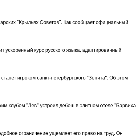
арских "Крыльях Советов". Как сообщает официальный
ит ускоренный курс русского языка, адаптированный
танет игроком санкт-петербургского "Зенита". Об этом
им клубом "Лев" устроил дебош в элитном отеле "Барвиха
одобное ограничение ущемляет его право на труд. Он