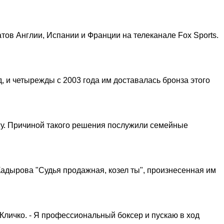
ов Англии, Испании и Франции на телеканале Fox Sports.
 и четырежды с 2003 года им доставалась бронза этого
игу. Причиной такого решения послужили семейные
Кадырова "Судья продажная, козел ты", произнесенная им
личко. - Я профессиональный боксер и пускаю в ход