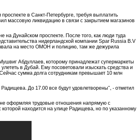
 проспекте в Санкт-Петербурге, требуя выплатить
ил массовую ликвидацию в связи с закрытием магазинов
 на Дунайском проспекте. После того, как люди туда
едставительства нидерландской компании Spar Russia B.V
ызвала на место ОМОН и полицию, там же дежурила
 Мушвиг Абдуллаев, которому принадлежат супермаркеты
 улететь в Дубай. Ему посоветовали изыскать средства и
". Сейчас сумма долга сотрудникам превышает 10 млн
 Радищева. До 17.00 все будут удовлетворены", - отметил
и, не оформляя трудовые отношения напрямую с
с которой находится на улице Радищева, но по указанному