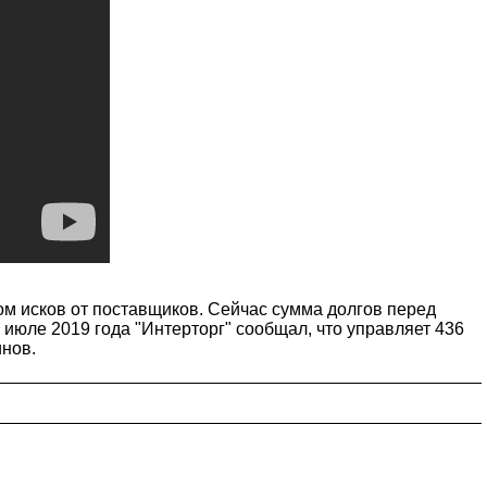
ом исков от поставщиков. Сейчас сумма долгов перед
в июле 2019 года "Интерторг" сообщал, что управляет 436
инов.