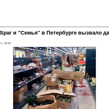
par и "Семья" в Петербурге вызвало да
г., 15:12