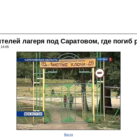
телей лагеря под Саратовом, где погиб 
 14:05
Вести