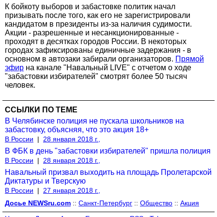
К бойкоту выборов и забастовке политик начал
призывать после того, как его не зарегистрировали
кандидатом в президенты из-за наличия судимости.
Акции - разрешенные и несанкционированные -
проходят в десятках городов России. В некоторых
городах зафиксированы единичные задержания - в
основном в автозаки забирали организаторов.
Прямой
эфир
на канале "Навальный LIVE" с отчетом о ходе
"забастовки избирателей" смотрят более 50 тысяч
человек.
ССЫЛКИ ПО ТЕМЕ
В Челябинске полиция не пускала школьников на
забастовку, объясняя, что это акция 18+
В России
|
28 января 2018 г.,
В ФБК в день "забастовки избирателей" пришла полиция
В России
|
28 января 2018 г.,
Навальный призвал выходить на площадь Пролетарской
Диктатуры и Тверскую
В России
|
27 января 2018 г.,
Досье NEWSru.com
::
Санкт-Петербург
::
Общество
::
Акция