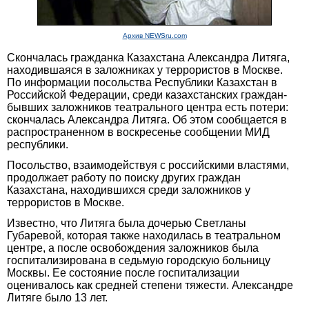
Архив NEWSru.com
Скончалась гражданка Казахстана Александра Литяга,
находившаяся в заложниках у террористов в Москве.
По информации посольства Республики Казахстан в
Российской Федерации, среди казахстанских граждан-
бывших заложников театрального центра есть потери:
скончалась Александра Литяга. Об этом сообщается в
распространенном в воскресенье сообщении МИД
республики.
Посольство, взаимодействуя с российскими властями,
продолжает работу по поиску других граждан
Казахстана, находившихся среди заложников у
террористов в Москве.
Известно, что Литяга была дочерью Светланы
Губаревой, которая также находилась в театральном
центре, а после освобождения заложников была
госпитализирована в седьмую городскую больницу
Москвы. Ее состояние после госпитализации
оценивалось как средней степени тяжести. Александре
Литяге было 13 лет.