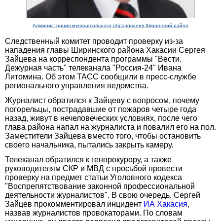
Администрация муниципального образования Ширинский район
Следственный комитет проводит проверку из-за
нападения главы Ширинского района Хакасии Сергея
Зайцева на корреспондента программы "Вести.
Дежурная часть" телеканала "Россия-24" Ивана
Литомина. Об этом ТАСС сообщили в пресс-службе
регионального управления ведомства.
Журналист обратился к Зайцеву с вопросом, почему
погорельцы, пострадавшие от пожаров четыре года
назад, живут в нечеловеческих условиях, после чего
глава района напал на журналиста и повалил его на пол.
Заместители Зайцева вместо того, чтобы остановить
своего начальника, пытались закрыть камеру.
Телеканал обратился к генпрокурору, а также
руководителям СКР и МВД с просьбой провести
проверку на предмет статьи Уголовного кодекса
"Воспрепятствование законной профессиональной
деятельности журналистов". В свою очередь, Сергей
Зайцев прокомментировал инцидент
ИА Хакасия
,
назвав журналистов провокаторами. По словам