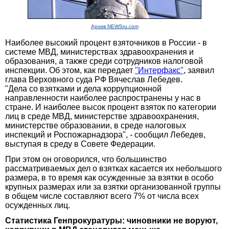
Архив NEWSru.com
Наиболее высокий процент взяточников в России - в
системе МВД, министерствах здравоохранения и
образования, а также среди сотрудников налоговой
инспекции. Об этом, как передает
"Интерфакс"
, заявил
глава Верховного суда РФ Вячеслав Лебедев.
"Дела со взятками и дела коррупционной
направленности наиболее распространены у нас в
стране. И наиболее высок процент взяток по категории
лиц в среде МВД, министерстве здравоохранения,
министерстве образовании, в среде налоговых
инспекций и Роспожарнадзора", - сообщил Лебедев,
выступая в среду в Совете Федерации.
При этом он оговорился, что большинство
рассматриваемых дел о взятках касается их небольшого
размера, в то время как осужденные за взятки в особо
крупных размерах или за взятки организованной группы
в общем числе составляют всего 7% от числа всех
осужденных лиц.
Статистика Генпрокуратуры: чиновники не воруют,