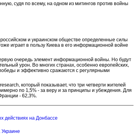
ную, судя по всему, на одном из митингов против войны
В российском и украинском обществе определенные силы
оже играет в пользу Киева в его информационной войне
 первую очередь элемент информационной войны. Но будут
тельный урон. Во многих странах, особенно европейских,
 победы и эффективно сражаются с регулярными
esearch, который показывает, что три четверти жителей
имерно по 1,5% - за веру и за принципы и убеждения. Для
Франции - 62,3%.
ых действиях на Донбассе
а Украине