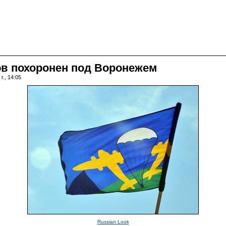
ов похоронен под Воронежем
г., 14:05
Russian Look