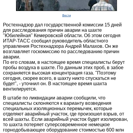
Вести
Ростехнадзор дал государственной комиссии 15 дней
для расследования причин аварии на шахте
"Юбилейная" Кемеровской области. Об этом сегодня
ИТАР-ТАСС сообщил руководитель областного
управления Ростехнадзора Андрей Малахов. Он же
возглавляет госкомиссию по расследованию причин
аварии.
По его словам, в настоящее время специалисты берут
пробы воздуха в шахте. По данным этих проб, в забое
сохраняется высокая концентрация газа. "Поэтому
сегодня, скорее всего, в шахту никто спускаться не
будет", - уточнил он. В настоящее время шахта
вентилируется.
В штабе по ликвидации аварии сообщили, что
специалисты склоняются к варианту возведения
специальных изоляционных перемычек, которые
отделяют аварийный участок, где произошел взрыв, от
всей шахты. Если аварийный участок будет изолирован,
то шахта потеряет суперсовременное немецкое
горнодобывающее оборудование стоимостью 600 млн