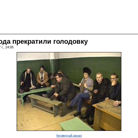
ода прекратили голодовку
г., 14:05
Четвертый канал