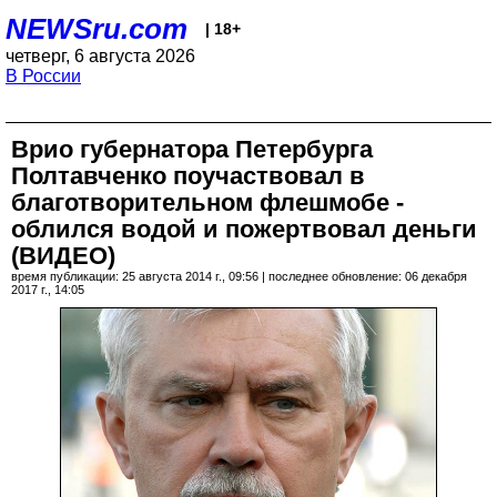
NEWSru.com
| 18+
четверг, 6 августа 2026
В России
Врио губернатора Петербурга
Полтавченко поучаствовал в
благотворительном флешмобе -
облился водой и пожертвовал деньги
(ВИДЕО)
время публикации: 25 августа 2014 г., 09:56 | последнее обновление: 06 декабря
2017 г., 14:05