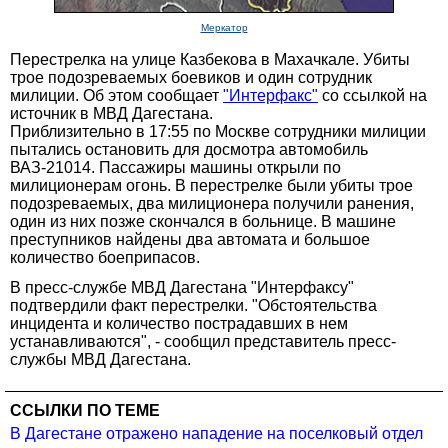
Меркатор
Перестрелка на улице Казбекова в Махачкале. Убиты
трое подозреваемых боевиков и один сотрудник
милиции. Об этом сообщает
"Интерфакс"
со ссылкой на
источник в МВД Дагестана.
Приблизительно в 17:55 по Москве сотрудники милиции
пытались остановить для досмотра автомобиль
ВАЗ-21014. Пассажиры машины открыли по
милиционерам огонь. В перестрелке были убиты трое
подозреваемых, два милиционера получили ранения,
один из них позже скончался в больнице. В машине
преступников найдены два автомата и большое
количество боеприпасов.
В пресс-службе МВД Дагестана "Интерфаксу"
подтвердили факт перестрелки. "Обстоятельства
инцидента и количество пострадавших в нем
устанавливаются", - сообщил представитель пресс-
службы МВД Дагестана.
ССЫЛКИ ПО ТЕМЕ
В Дагестане отражено нападение на поселковый отдел