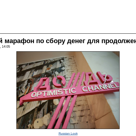
й марафон по сбору денег для продолже
, 14:05
Russian Look