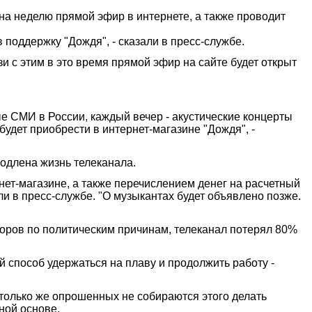
на неделю прямой эфир в интернете, а также проводит
 поддержку "Дождя", - сказали в пресс-службе.
и с этим в это время прямой эфир на сайте будет открыт
е СМИ в России, каждый вечер - акустические концерты
будет приобрести в интернет-магазине "Дождя", -
родлена жизнь телеканала.
нет-магазине, а также перечислением денег на расчетный
ли в пресс-службе. "О музыкантах будет объявлено позже.
торов по политическим причинам, телеканал потерял 80%
 способ удержаться на плаву и продолжить работу -
только же опрошенных не собираются этого делать
ной основе.