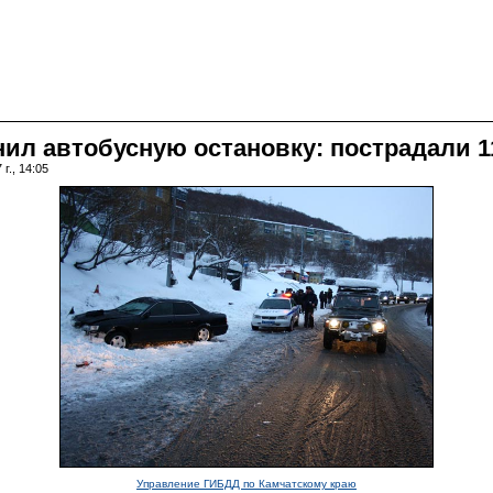
ил автобусную остановку: пострадали 1
г., 14:05
Управление ГИБДД по Камчатскому краю