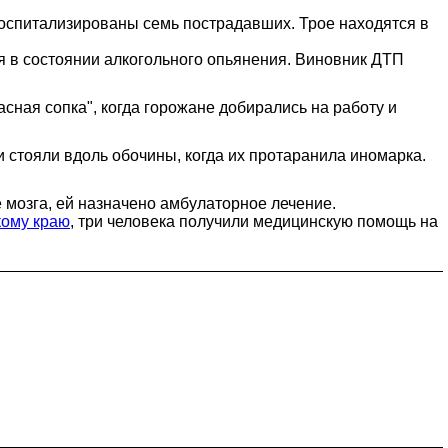
 Госпитализированы семь пострадавших. Трое находятся в
ся в состоянии алкогольного опьянения. Виновник ДТП
сная сопка", когда горожане добирались на работу и
и стояли вдоль обочины, когда их протаранила иномарка.
 мозга, ей назначено амбулаторное лечение.
кому краю
, три человека получили медицинскую помощь на