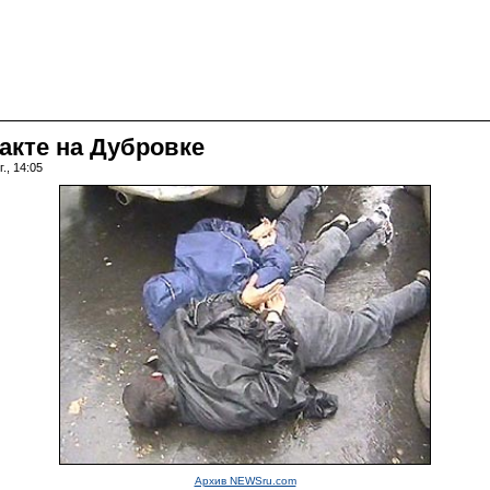
акте на Дубровке
., 14:05
Архив NEWSru.com