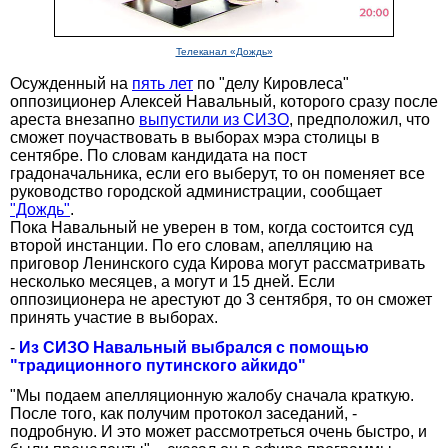
Телеканал «Дождь»
Осужденный на
пять лет
по "делу Кировлеса"
оппозиционер Алексей Навальный, которого сразу после
ареста внезапно
выпустили из СИЗО
, предположил, что
сможет поучаствовать в выборах мэра столицы в
сентябре. По словам кандидата на пост
градоначальника, если его выберут, то он поменяет все
руководство городской администрации, сообщает
"Дождь"
.
Пока Навальный не уверен в том, когда состоится суд
второй инстанции. По его словам, апелляцию на
приговор Ленинского суда Кирова могут рассматривать
несколько месяцев, а могут и 15 дней. Если
оппозиционера не арестуют до 3 сентября, то он сможет
принять участие в выборах.
-
Из СИЗО Навальный выбрался с помощью
"традиционного путинского айкидо"
"Мы подаем апелляционную жалобу сначала краткую.
После того, как получим протокол заседаний, -
подробную. И это может рассмотреться очень быстро, и