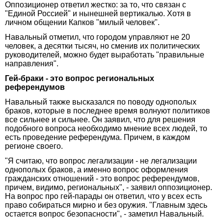
Оппозиционер ответил жестко: за то, что связан с
"Единой Россией" и нынешней вертикалью. Хотя в
личном общении Капков "милый человек".
Навальный отметил, что городом управляют не 20
человек, а десятки тысяч, но сменив их политических
руководителей, можно будет выработать "правильные
направления".
Гей-браки - это вопрос региональных
референдумов
Навальный также высказался по поводу однополых
браков, которые в последнее время волнуют политиков
все сильнее и сильнее. Он заявил, что для решения
подобного вопроса необходимо мнение всех людей, то
есть проведение референдума. Причем, в каждом
регионе своего.
"Я считаю, что вопрос легализации - не легализации
однополых браков, а именно вопрос оформления
гражданских отношений - это вопрос референдумов,
причем, видимо, региональных", - заявил оппозиционер.
На вопрос про гей-парады он ответил, что у всех есть
право собираться мирно и без оружия. "Главным здесь
остается вопрос безопасности", - заметил Навальный.