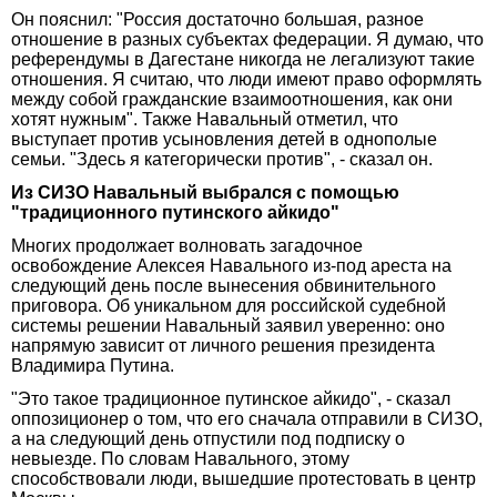
Он пояснил: "Россия достаточно большая, разное
отношение в разных субъектах федерации. Я думаю, что
референдумы в Дагестане никогда не легализуют такие
отношения. Я считаю, что люди имеют право оформлять
между собой гражданские взаимоотношения, как они
хотят нужным". Также Навальный отметил, что
выступает против усыновления детей в однополые
семьи. "Здесь я категорически против", - сказал он.
Из СИЗО Навальный выбрался с помощью
"традиционного путинского айкидо"
Многих продолжает волновать загадочное
освобождение Алексея Навального из-под ареста на
следующий день после вынесения обвинительного
приговора. Об уникальном для российской судебной
системы решении Навальный заявил уверенно: оно
напрямую зависит от личного решения президента
Владимира Путина.
"Это такое традиционное путинское айкидо", - сказал
оппозиционер о том, что его сначала отправили в СИЗО,
а на следующий день отпустили под подписку о
невыезде. По словам Навального, этому
способствовали люди, вышедшие протестовать в центр