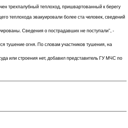
ачен трехпалубный теплоход, пришвартованный к берегу
щего теплохода эвакуировали более ста человек, сведений
уированы. Сведения о пострадавших не поступали", -
тся тушение огня. По словам участников тушения, на
суда или строения нет, добавил представитель ГУ МЧС по