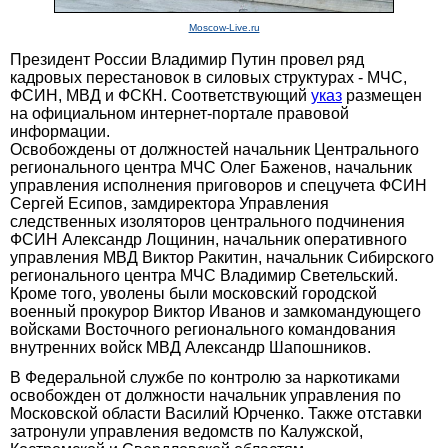
Moscow-Live.ru
Президент России Владимир Путин провел ряд
кадровых перестановок в силовых структурах - МЧС,
ФСИН, МВД и ФСКН. Соответствующий
указ
размещен
на официальном интернет-портале правовой
информации.
Освобождены от должностей начальник Центрального
регионального центра МЧС Олег Баженов, начальник
управления исполнения приговоров и спецучета ФСИН
Сергей Есипов, замдиректора Управления
следственных изоляторов центрального подчинения
ФСИН Александр Лощинин, начальник оперативного
управления МВД Виктор Ракитин, начальник Сибирского
регионального центра МЧС Владимир Светельский.
Кроме того, уволены были московский городской
военный прокурор Виктор Иванов и замкомандующего
войсками Восточного регионального командования
внутренних войск МВД Александр Шапошников.
В Федеральной службе по контролю за наркотиками
освобожден от должности начальник управления по
Московской области Василий Юрченко. Также отставки
затронули управления ведомств по Калужской,