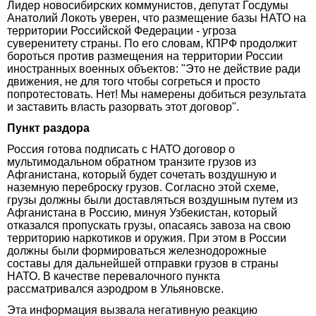
Лидер новосибирских коммунистов, депутат Госдумы
Анатолий Локоть уверен, что размещение базы НАТО на
территории Российской Федерации - угроза
суверенитету страны. По его словам, КПРФ продолжит
бороться против размещения на территории России
иностранных военных объектов: "Это не действие ради
движения, не для того чтобы согреться и просто
попротестовать. Нет! Мы намерены добиться результата
и заставить власть разорвать этот договор".
Пункт раздора
Россия готова подписать с НАТО договор о
мультимодальном обратном транзите грузов из
Афганистана, который будет сочетать воздушную и
наземную переброску грузов. Согласно этой схеме,
грузы должны были доставляться воздушным путем из
Афганистана в Россию, минуя Узбекистан, который
отказался пропускать грузы, опасаясь завоза на свою
территорию наркотиков и оружия. При этом в России
должны были формироваться железнодорожные
составы для дальнейшей отправки грузов в страны
НАТО. В качестве перевалочного пункта
рассматривался аэродром в Ульяновске.
Эта информация вызвала негативную реакцию