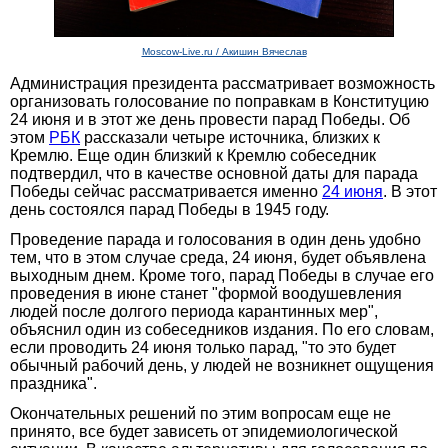
Moscow-Live.ru / Акишин Вячеслав
Администрация президента рассматривает возможность
организовать голосование по поправкам в Конституцию
24 июня и в этот же день провести парад Победы. Об
этом
РБК
рассказали четыре источника, близких к
Кремлю. Еще один близкий к Кремлю собеседник
подтвердил, что в качестве основной даты для парада
Победы сейчас рассматривается именно
24 июня
. В этот
день состоялся парад Победы в 1945 году.
Проведение парада и голосования в один день удобно
тем, что в этом случае среда, 24 июня, будет объявлена
выходным днем. Кроме того, парад Победы в случае его
проведения в июне станет "формой воодушевления
людей после долгого периода карантинных мер",
объяснил один из собеседников издания. По его словам,
если проводить 24 июня только парад, "то это будет
обычный рабочий день, у людей не возникнет ощущения
праздника".
Окончательных решений по этим вопросам еще не
принято, все будет зависеть от эпидемиологической