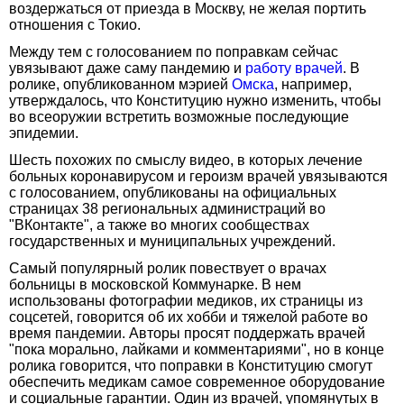
воздержаться от приезда в Москву, не желая портить
отношения с Токио.
Между тем с голосованием по поправкам сейчас
увязывают даже саму пандемию и
работу врачей
. В
ролике, опубликованном мэрией
Омска
, например,
утверждалось, что Конституцию нужно изменить, чтобы
во всеоружии встретить возможные последующие
эпидемии.
Шесть похожих по смыслу видео, в которых лечение
больных коронавирусом и героизм врачей увязываются
с голосованием, опубликованы на официальных
страницах 38 региональных администраций во
"ВКонтакте", а также во многих сообществах
государственных и муниципальных учреждений.
Самый популярный ролик повествует о врачах
больницы в московской Коммунарке. В нем
использованы фотографии медиков, их страницы из
соцсетей, говорится об их хобби и тяжелой работе во
время пандемии. Авторы просят поддержать врачей
"пока морально, лайками и комментариями", но в конце
ролика говорится, что поправки в Конституцию смогут
обеспечить медикам самое современное оборудование
и социальные гарантии. Один из врачей, упомянутых в