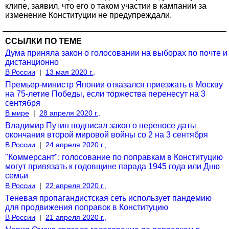
клипе, заявил, что его о таком участии в кампании за
изменение Конституции не предупреждали.
ССЫЛКИ ПО ТЕМЕ
Дума приняла закон о голосовании на выборах по почте и
дистанционно
В России
|
13 мая 2020 г.,
Премьер-министр Японии отказался приезжать в Москву
на 75-летие Победы, если торжества перенесут на 3
сентября
В мире
|
28 апреля 2020 г.,
Владимир Путин подписал закон о переносе даты
окончания второй мировой войны со 2 на 3 сентября
В России
|
24 апреля 2020 г.,
"Коммерсант": голосование по поправкам в Конституцию
могут привязать к годовщине парада 1945 года или Дню
семьи
В России
|
22 апреля 2020 г.,
Теневая пропагандистская сеть использует пандемию
для продвижения поправок в Конституцию
В России
|
21 апреля 2020 г.,