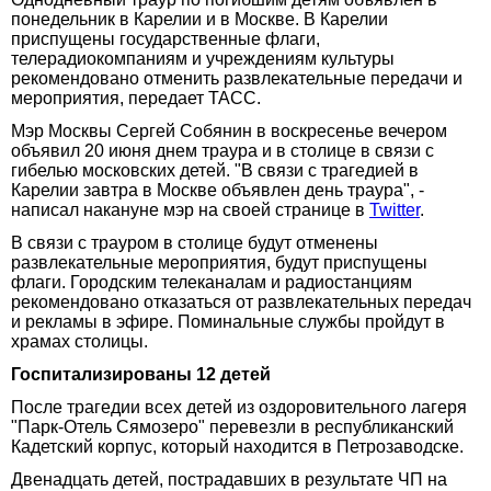
понедельник в Карелии и в Москве. В Карелии
приспущены государственные флаги,
телерадиокомпаниям и учреждениям культуры
рекомендовано отменить развлекательные передачи и
мероприятия, передает ТАСС.
Мэр Москвы Сергей Собянин в воскресенье вечером
объявил 20 июня днем траура и в столице в связи с
гибелью московских детей. "В связи с трагедией в
Карелии завтра в Москве объявлен день траура", -
написал накануне мэр на своей странице в
Twitter
.
В связи с трауром в столице будут отменены
развлекательные мероприятия, будут приспущены
флаги. Городским телеканалам и радиостанциям
рекомендовано отказаться от развлекательных передач
и рекламы в эфире. Поминальные службы пройдут в
храмах столицы.
Госпитализированы 12 детей
После трагедии всех детей из оздоровительного лагеря
"Парк-Отель Сямозеро" перевезли в республиканский
Кадетский корпус, который находится в Петрозаводске.
Двенадцать детей, пострадавших в результате ЧП на