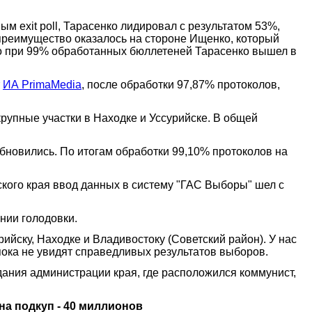
м exit poll, Тарасенко лидировал с результатом 53%,
преимущество оказалось на стороне Ищенко, который
о при 99% обработанных бюллетеней Тарасенко вышел в
т
ИА PrimaMedia
, после обработки 97,87% протоколов,
рупные участки в Находке и Уссурийске. В общей
обновились. По итогам обработки 99,10% протоколов на
кого края ввод данных в систему "ГАС Выборы" шел с
нии голодовки.
ийску, Находке и Владивостоку (Советский район). У нас
, пока не увидят справедливых результатов выборов.
здания администрации края, где расположился коммунист,
на подкуп - 40 миллионов