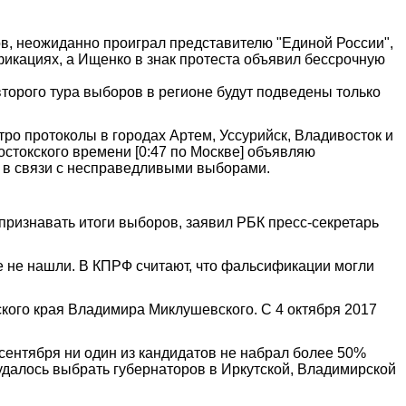
в, неожиданно проиграл представителю "Единой России",
икациях, а Ищенко в знак протеста объявил бессрочную
второго тура выборов в регионе будут подведены только
тро протоколы в городах Артем, Уссурийск, Владивосток и
стокского времени [0:47 по Москве] объявляю
а в связи с несправедливыми выборами.
признавать итоги выборов, заявил РБК пресс-секретарь
е не нашли. В КПРФ считают, что фальсификации могли
кого края Владимира Миклушевского. С 4 октября 2017
 сентября ни один из кандидатов не набрал более 50%
 удалось выбрать губернаторов в Иркутской, Владимирской