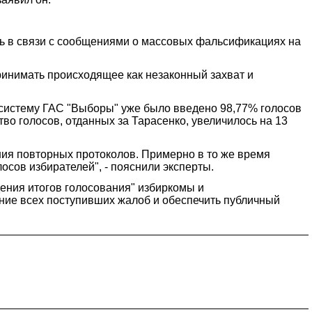
ь в связи с сообщениями о массовых фальсификациях на
принимать происходящее как незаконный захват и
в систему ГАС "Выборы" уже было введено 98,77% голосов
ство голосов, отданных за Тарасенко, увеличилось на 13
ения повторных протоколов. Примерно в то же время
осов избирателей", - пояснили эксперты.
дения итогов голосования" избиркомы и
ние всех поступивших жалоб и обеспечить публичный