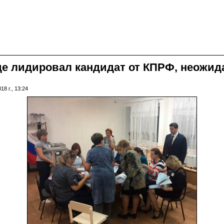
де лидировал кандидат от КПРФ, неожи
8 г., 13:24