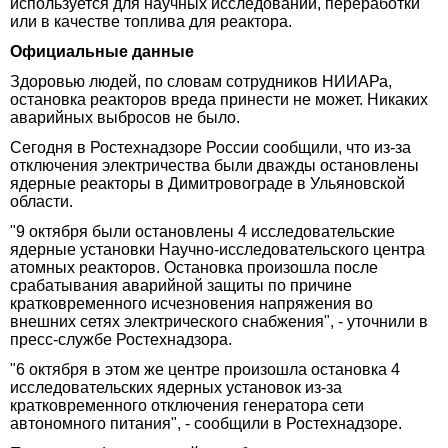
используется для научных исследований, переработки
или в качестве топлива для реактора.
Официальные данные
Здоровью людей, по словам сотрудников НИИАРа,
остановка реакторов вреда принести не может. Никаких
аварийных выбросов не было.
Сегодня в Ростехнадзоре России сообщили, что из-за
отключения электричества были дважды остановлены
ядерные реакторы в Димитровограде в Ульяновской
области.
"9 октября были остановлены 4 исследовательские
ядерные установки Научно-исследовательского центра
атомных реакторов. Остановка произошла после
срабатывания аварийной защиты по причине
кратковременного исчезновения напряжения во
внешних сетях электрического снабжения", - уточнили в
пресс-службе Ростехнадзора.
"6 октября в этом же центре произошла остановка 4
исследовательских ядерных установок из-за
кратковременного отключения генератора сети
автономного питания", - сообщили в Ростехнадзоре.