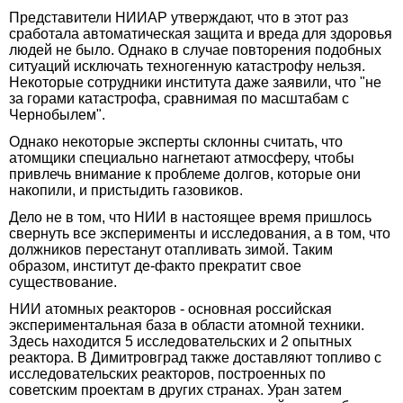
Представители НИИАР утверждают, что в этот раз
сработала автоматическая защита и вреда для здоровья
людей не было. Однако в случае повторения подобных
ситуаций исключать техногенную катастрофу нельзя.
Некоторые сотрудники института даже заявили, что "не
за горами катастрофа, сравнимая по масштабам с
Чернобылем".
Однако некоторые эксперты склонны считать, что
атомщики специально нагнетают атмосферу, чтобы
привлечь внимание к проблеме долгов, которые они
накопили, и пристыдить газовиков.
Дело не в том, что НИИ в настоящее время пришлось
свернуть все эксперименты и исследования, а в том, что
должников перестанут отапливать зимой. Таким
образом, институт де-факто прекратит свое
существование.
НИИ атомных реакторов - основная российская
экспериментальная база в области атомной техники.
Здесь находится 5 исследовательских и 2 опытных
реактора. В Димитровград также доставляют топливо с
исследовательских реакторов, построенных по
советским проектам в других странах. Уран затем