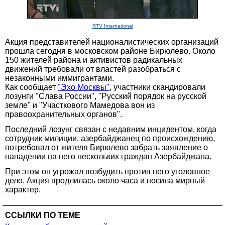
RTV International
Акция представителей националистических организаций
прошла сегодня в московском районе Бирюлево. Около
150 жителей района и активистов радикальных
движений требовали от властей разобраться с
незаконными иммигрантами.
Как сообщает
"Эхо Москвы"
, участники скандировали
лозунги "Слава России", "Русский порядок на русской
земле" и "Участкового Мамедова вон из
правоохранительных органов".
Последний лозунг связан с недавним инцидентом, когда
сотрудник милиции, азербайджанец по происхождению,
потребовал от жителя Бирюлево забрать заявление о
нападении на него нескольких граждан Азербайджана.
При этом он угрожал возбудить против него уголовное
дело. Акция продлилась около часа и носила мирный
характер.
ССЫЛКИ ПО ТЕМЕ