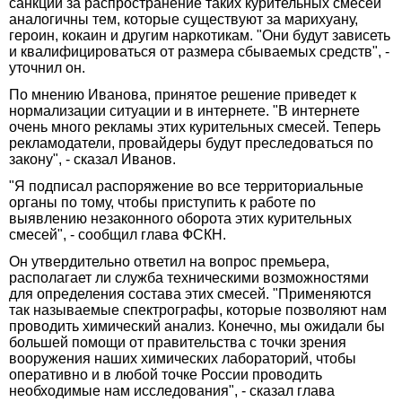
санкции за распространение таких курительных смесей
аналогичны тем, которые существуют за марихуану,
героин, кокаин и другим наркотикам. "Они будут зависеть
и квалифицироваться от размера сбываемых средств", -
уточнил он.
По мнению Иванова, принятое решение приведет к
нормализации ситуации и в интернете. "В интернете
очень много рекламы этих курительных смесей. Теперь
рекламодатели, провайдеры будут преследоваться по
закону", - сказал Иванов.
"Я подписал распоряжение во все территориальные
органы по тому, чтобы приступить к работе по
выявлению незаконного оборота этих курительных
смесей", - сообщил глава ФСКН.
Он утвердительно ответил на вопрос премьера,
располагает ли служба техническими возможностями
для определения состава этих смесей. "Применяются
так называемые спектрографы, которые позволяют нам
проводить химический анализ. Конечно, мы ожидали бы
большей помощи от правительства с точки зрения
вооружения наших химических лабораторий, чтобы
оперативно и в любой точке России проводить
необходимые нам исследования", - сказал глава