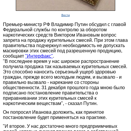
Вести
Премьер-министр РФ Владимир Путин обсудил с главой
Федеральной службы по контролю за оборотом
наркотических средств Виктором Ивановым вопрос
запрета на продажу курительных смесей. При этом глава
правительства подчеркнул необходимость не допускать
маскировки этих смесей под разрешенную продукцию,
сообщает
"Интерфакс"
.
"В последнее время у нас широкое распространение
получила продажа так называемых курительных смесей.
Это способно наносить серьезный ущерб здоровью
граждан, прежде всего молодым людям, и вызвало - и
правильно вызвало - нарекание со стороны
общественности. 31 декабря прошлого года мною было
подписано постановление правительства о
приравнивании этих курительных смесей к
наркотическим веществам", - сказал Путин.
Он попросил Иванова доложить, как принятое
постановление будет применяться на практике.
"И второе. У нас достаточно много предприимчивых