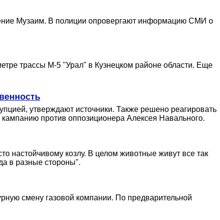
еление Музаим. В полиции опровергают информацию СМИ о
етре трассы М-5 "Урал" в Кузнецком районе области. Еще
овенность
упцией, утверждают источники. Также решено реагировать
ю кампанию против оппозиционера Алексея Навального.
сто настойчивому козлу. В целом животные живут все так
да в разные стороны".
урную смену газовой компании. По предварительной