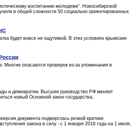
иотическому воспитанию молодежи". Новосибирской
лучили в общей сложности 50 социально ориентированных
ЧС
атка будет вовсе не ощутимой. В этих условиях крымские
 России
е. Многие опасаются проверок из-за упоминания в
оды и демократии. Высшее руководство РФ меняет
иться новый Основной закон государства.
 версия документа подверглась резкой критике
тупления закона в силу - с 1 января 2016 года на 1 июля.