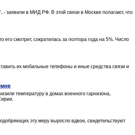
 - заявили в МИД РФ. В этой связи в Москве полагают, что
 его смотрит, сократилась за полтора года на 5%. Число
ставить их мобильные телефоны и иные средства связи и
омне
низили температуру в домах военного гарнизона,
Сирии.
неодобряющих эту меру выросло вдвое, свидетельствуют