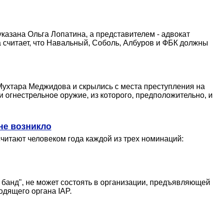
указана Ольга Лопатина, а представителем - адвокат
а считает, что Навальный, Соболь, Албуров и ФБК должны
Мухтара Меджидова и скрылись с места преступления на
огнестрельное оружие, из которого, предположительно, и
не возникло
читают человеком года каждой из трех номинаций:
 банд", не может состоять в организации, предъявляющей
одящего органа IAP.