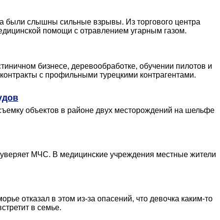
ра были слышны сильные взрывы. Из торгового центра
медицинской помощи с отравлением угарным газом.
стиничном бизнесе, деревообработке, обучении пилотов и
ь контракты с профильными турецкими контрагентами.
удов
 съемку объектов в районе двух месторождений на шельфе
, уверяет МЧС. В медицинские учреждения местные жители
ье отказал в этом из-за опасений, что девочка каким-то
стретит в семье.