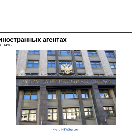
иностранных агентах
., 14:05
Фото NEWSru.com