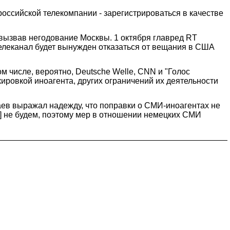
оссийской телекомпании - зарегистрироваться в качестве
 вызвав негодование Москвы. 1 октября главред RT
елеканал будет вынужден отказаться от вещания в США
м числе, вероятно, Deutsche Welle, CNN и "Голос
ировкой иноагента, других ограничений их деятельности
ев выражал надежду, что поправки о СМИ-иноагентах не
й] не будем, поэтому мер в отношении немецких СМИ