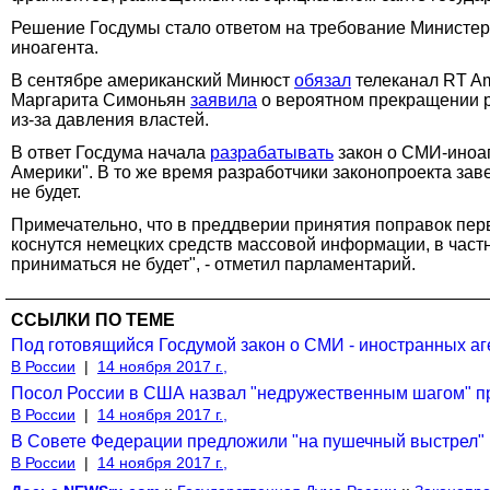
Решение Госдумы стало ответом на требование Министерс
иноагента.
В сентябре американский Минюст
обязал
телеканал RT Am
Маргарита Симоньян
заявила
о вероятном прекращении р
из-за давления властей.
В ответ Госдума начала
разрабатывать
закон о СМИ-иноаг
Америки". В то же время разработчики законопроекта зав
не будет.
Примечательно, что в преддверии принятия поправок пе
коснутся немецких средств массовой информации, в частн
приниматься не будет", - отметил парламентарий.
ССЫЛКИ ПО ТЕМЕ
Под готовящийся Госдумой закон о СМИ - иностранных аг
В России
|
14 ноября 2017 г.,
Посол России в США назвал "недружественным шагом" п
В России
|
14 ноября 2017 г.,
В Совете Федерации предложили "на пушечный выстрел" 
В России
|
14 ноября 2017 г.,