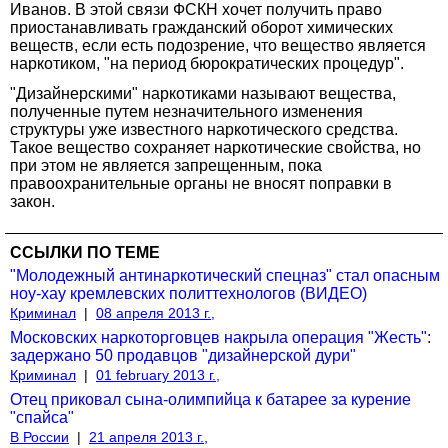
Иванов. В этой связи ФСКН хочет получить право
приостанавливать гражданский оборот химических
веществ, если есть подозрение, что вещество является
наркотиком, "на период бюрократических процедур".
"Дизайнерскими" наркотиками называют вещества,
полученные путем незначительного изменения
структуры уже известного наркотического средства.
Такое вещество сохраняет наркотические свойства, но
при этом не является запрещенным, пока
правоохранительные органы не вносят поправки в
закон.
ССЫЛКИ ПО ТЕМЕ
"Молодежный антинаркотический спецназ" стал опасным
ноу-хау кремлевских политтехнологов (ВИДЕО)
Криминал
|
08 апреля 2013 г.,
Московских наркоторговцев накрыла операция "Жесть":
задержано 50 продавцов "дизайнерской дури"
Криминал
|
01 february 2013 г.,
Отец приковал сына-олимпийца к батарее за курение
"спайса"
В России
|
21 апреля 2013 г.,