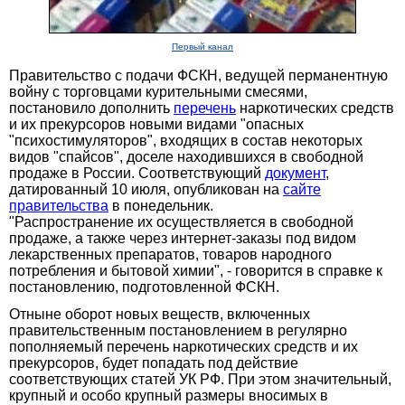
Первый канал
Правительство с подачи ФСКН, ведущей перманентную
войну с торговцами курительными смесями,
постановило дополнить
перечень
наркотических средств
и их прекурсоров новыми видами "опасных
"психостимуляторов", входящих в состав некоторых
видов "спайсов", доселе находившихся в свободной
продаже в России. Соответствующий
документ
,
датированный 10 июля, опубликован на
сайте
правительства
в понедельник.
"Распространение их осуществляется в свободной
продаже, а также через интернет-заказы под видом
лекарственных препаратов, товаров народного
потребления и бытовой химии", - говорится в справке к
постановлению, подготовленной ФСКН.
Отныне оборот новых веществ, включенных
правительственным постановлением в регулярно
пополняемый перечень наркотических средств и их
прекурсоров, будет попадать под действие
соответствующих статей УК РФ. При этом значительный,
крупный и особо крупный размеры вносимых в