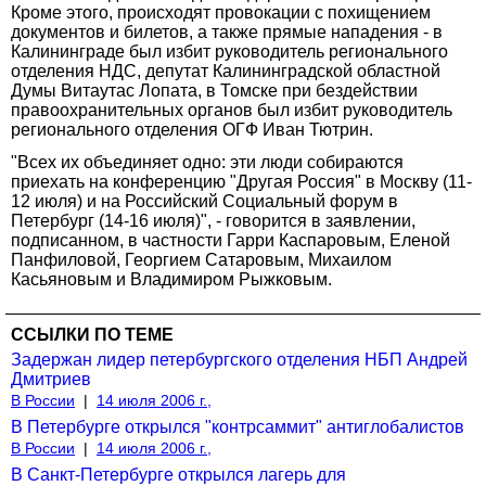
Кроме этого, происходят провокации с похищением
документов и билетов, а также прямые нападения - в
Калининграде был избит руководитель регионального
отделения НДС, депутат Калининградской областной
Думы Витаутас Лопата, в Томске при бездействии
правоохранительных органов был избит руководитель
регионального отделения ОГФ Иван Тютрин.
"Всех их объединяет одно: эти люди собираются
приехать на конференцию "Другая Россия" в Москву (11-
12 июля) и на Российский Социальный форум в
Петербург (14-16 июля)", - говорится в заявлении,
подписанном, в частности Гарри Каспаровым, Еленой
Панфиловой, Георгием Сатаровым, Михаилом
Касьяновым и Владимиром Рыжковым.
ССЫЛКИ ПО ТЕМЕ
Задержан лидер петербургского отделения НБП Андрей
Дмитриев
В России
|
14 июля 2006 г.,
В Петербурге открылся "контрсаммит" антиглобалистов
В России
|
14 июля 2006 г.,
В Санкт-Петербурге открылся лагерь для