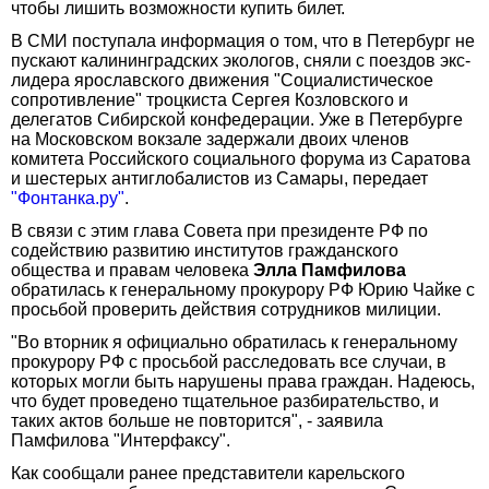
чтобы лишить возможности купить билет.
В СМИ поступала информация о том, что в Петербург не
пускают калининградских экологов, сняли с поездов экс-
лидера ярославского движения "Социалистическое
сопротивление" троцкиста Сергея Козловского и
делегатов Сибирской конфедерации. Уже в Петербурге
на Московском вокзале задержали двоих членов
комитета Российского социального форума из Саратова
и шестерых антиглобалистов из Самары, передает
"Фонтанка.ру"
.
В связи с этим глава Совета при президенте РФ по
содействию развитию институтов гражданского
общества и правам человека
Элла Памфилова
обратилась к генеральному прокурору РФ Юрию Чайке с
просьбой проверить действия сотрудников милиции.
"Во вторник я официально обратилась к генеральному
прокурору РФ с просьбой расследовать все случаи, в
которых могли быть нарушены права граждан. Надеюсь,
что будет проведено тщательное разбирательство, и
таких актов больше не повторится", - заявила
Памфилова "Интерфаксу".
Как сообщали ранее представители карельского