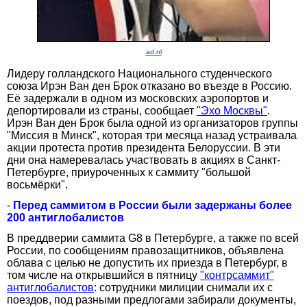
ad.nl
Лидеру голландского Национального студенческого
союза Ирэн Ван ден Брок отказано во въезде в Россию.
Её задержали в одном из московских аэропортов и
депортировали из страны, сообщает
"Эхо Москвы"
.
Ирэн Ван ден Брок была одной из организаторов группы
"Миссия в Минск", которая три месяца назад устраивала
акции протеста против президента Белоруссии. В эти
дни она намеревалась участвовать в акциях в Санкт-
Петербурге, приуроченных к саммиту "большой
восьмёрки".
-
Перед саммитом в России были задержаны более
200 антиглобалистов
В преддверии саммита G8 в Петербурге, а также по всей
России, по сообщениям правозащитников, объявлена
облава с целью не допустить их приезда в Петербург, в
том числе на открывшийся в пятницу
"контрсаммит"
антиглобалистов
: сотрудники милиции снимали их с
поездов, под разными предлогами забирали документы,