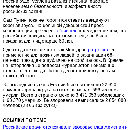
России будет усилена разъяснительная работа с
населением о безопасности и эффективности
российских вакцин.
Сам Путин пока не торопится ставить вакцину от
коронавируса. На большой декабрьской пресс-
конференции президент
объяснил
промедление тем, что
российская вакцина на тот момент еще не была
показана для лиц старше 60 лет.
Однако даже после того, как Минздрав
разрешил
ее
применение для пожилых людей, о вакцинации 68-
летнего президента публично не сообщалось. В Кремле
на нетерпеливые вопросы журналистов неизменно
отвечают, что, когда Путин сделает прививку, он сам
скажет об этом.
За последние сутки в России было выявлено 22 850
случаев коронавируса во всех регионах, 566 человек
умерли. Всего в стране отмечено 3 471 053 заболевших
и 63 370 умерших. Выздоровели и выписались 2 854 088
человек (28 658 за сутки).
ССЫЛКИ ПО ТЕМЕ
Российские врачи отслеживали здоровье глав Армении и