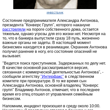
ИНВЕСТБАНК
Состояние предпринимателя Александра Антонова,
президента "Конверс Групп", которого накануне
расстреляли
на пороге собственного дома, остается
тяжелым, однако угрозы для его жизни нет. Несмотря на
то, что в банкира выпустили сразу 18 пуль, жизненно
важные органы не задеты. В настоящий момент
бизнесмен находится в реанимации. Охранник Антонова
получил ранение в ногу, его состояние опасений не
вызывает.
"Ведется поиск преступников. Задержанных по делу нет.
В качестве основной рассматривается версия,
связанная с коммерческой деятельностью Антонова", -
сообщили агентству
"Интерфакс"
в следственном
комитете при прокуратуре. В то же время сын
Александра Антонова, основной владелец "Конверс
групп" Владимир Антонов, отмечает, что в последнее
время его отец отошел от управления семейным
бизнесом.
Напомним, инцидент произошел в среду около 10:00.