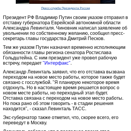
Пресс-служба Президента России
Президент РФ Владимир Путин своим указом отправил в
отставку губернатора Еврейской автономной области
Александра Левинталя. Чиновник написал заявление об
увольнении по собственному желанию, сообщил пресс-
секретарь главы государства Дмитрий Песков.
Тем же указом Путин назначил временно исполняющим
обязанности главы региона сенатора Ростислава
Гольдштейна. С ним президент уже провел рабочую
встречу, передает
"Интерфакс"
.
Александр Левинталь заявил, что его отставка вызвана
переходом на новое место работы, которое также будет
связано с госслужбой. "Я планирую некоторое время
отдохнуть. Но в настоящее время решается вопрос о
новом месте работы, но переходный этап будет.
Отставка связана с переходом на новое место работы.
Но пока рано об этом говорить - в стадии решения
находится", - сказал Левинталь ТАСС.
Экс-губернатор также отметил, что, скорее всего, его
переведут в Москву.